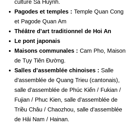
culture Sa Huỳnh.
Pagodes et temples :
Temple Quan Cong
et Pagode Quan Am
Théâtre d’art traditionnel de Hoi An
Le pont japonais
Maisons communales :
Cam Pho, Maison
de Tụy Tiên Đường.
Salles d’assemblée chinoises :
Salle
d’assemblée de Quang Trieu (cantonais),
salle d’assemblée de Phúc Kiến / Fukian /
Fujian / Phuc Kien, salle d’assemblée de
Triều Châu / Chaozhou, salle d’assemblée
de Hải Nam / Hainan.