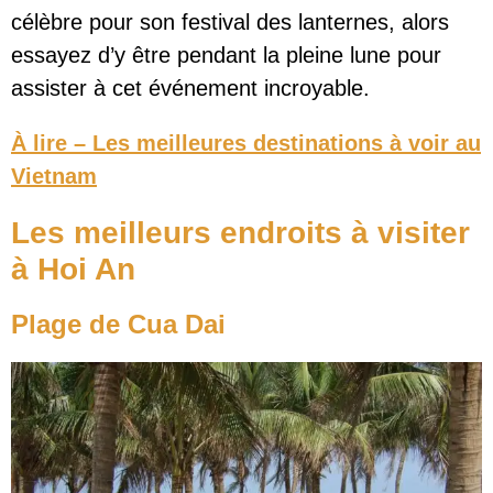
célèbre pour son festival des lanternes, alors
essayez d’y être pendant la pleine lune pour
assister à cet événement incroyable.
À lire – Les meilleures destinations à voir au
Vietnam
Les meilleurs endroits à visiter
à Hoi An
Plage de Cua Dai